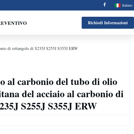
Italiano
REVENTIVO
Richiedi Informazioni
arbonio di rettangolo di S235J S255J S355J ERW
o al carbonio del tubo di olio
tana del acciaio al carbonio di
 S235J S255J S355J ERW