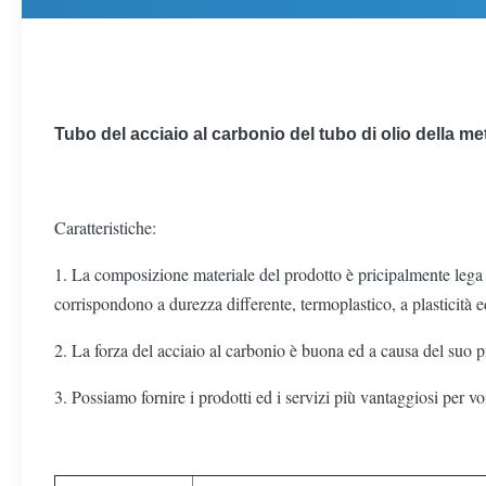
Tubo del acciaio al carbonio del tubo di olio della 
Caratteristiche:
1. La composizione materiale del prodotto è pricipalmente lega d
corrispondono a durezza differente, termoplastico, a plasticità ed 
2. La forza del acciaio al carbonio è buona ed a causa del suo 
3. Possiamo fornire i prodotti ed i servizi più vantaggiosi per vo