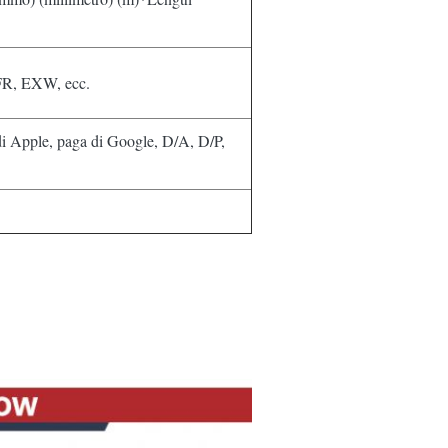
, EXW, ecc.
di Apple, paga di Google, D/A, D/P,