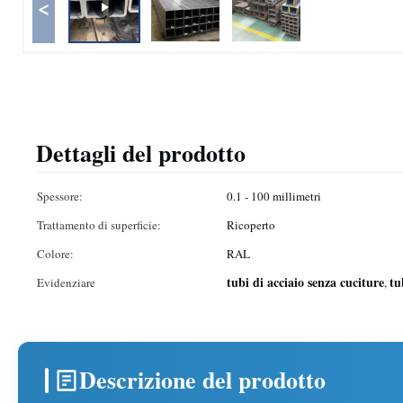
<
Dettagli del prodotto
Spessore:
0.1 - 100 millimetri
Trattamento di superficie:
Ricoperto
Colore:
RAL
tubi di acciaio senza cuciture
tu
Evidenziare
,
Descrizione del prodotto