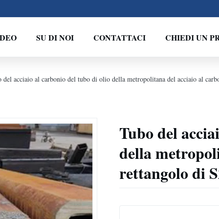
IDEO
SU DI NOI
CONTATTACI
CHIEDI UN P
 del acciaio al carbonio del tubo di olio della metropolitana del acciaio al c
Tubo del acciai
della metropoli
rettangolo di