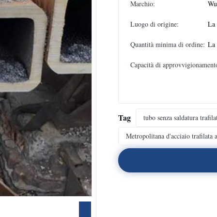
Marchio:
Wux
Luogo di origine:
La
Quantità minima di ordine:
La
Capacità di approvvigionament
Tag
tubo senza saldatura trafil
Metropolitana d'acciaio trafilata 