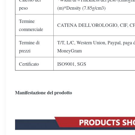
peso
(m)*Density (7.85g/cm3)
Termine
CATENA DELL'OROLOGIO, CIF, CFR
commerciale
Termine di
T/T, L/C, Western Union, Paypal, paga 
prezzi
MoneyGram
Certificato
ISO9001, SGS
Manifestazione del prodotto