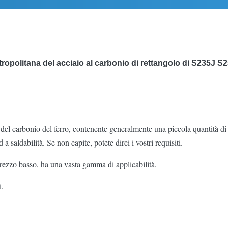
metropolitana del acciaio al carbonio di rettangolo di S235J
el carbonio del ferro, contenente generalmente una piccola quantità di si
a saldabilità. Se non capite, potete dirci i vostri requisiti.
prezzo basso, ha una vasta gamma di applicabilità.
i.