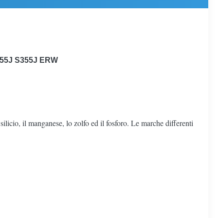
 S255J S355J ERW
licio, il manganese, lo zolfo ed il fosforo. Le marche differenti