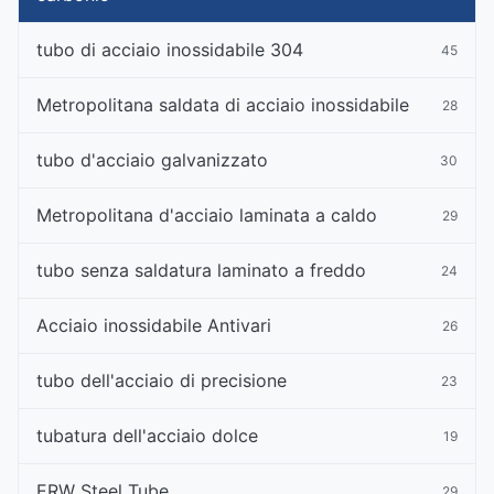
tubo di acciaio inossidabile 304
45
Metropolitana saldata di acciaio inossidabile
28
tubo d'acciaio galvanizzato
30
Metropolitana d'acciaio laminata a caldo
29
tubo senza saldatura laminato a freddo
24
Acciaio inossidabile Antivari
26
tubo dell'acciaio di precisione
23
tubatura dell'acciaio dolce
19
ERW Steel Tube
29