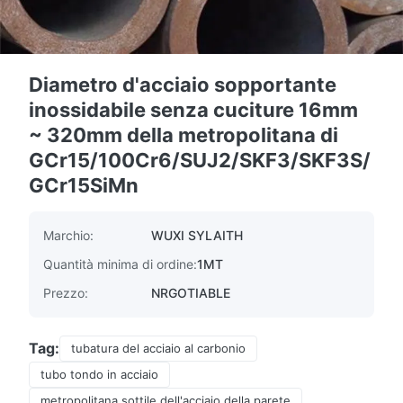
Diametro d'acciaio sopportante
inossidabile senza cuciture 16mm
~ 320mm della metropolitana di
GCr15/100Cr6/SUJ2/SKF3/SKF3S/
GCr15SiMn
Marchio:
WUXI SYLAITH
Quantità minima di ordine:
1MT
Prezzo:
NRGOTIABLE
Tag:
tubatura del acciaio al carbonio
tubo tondo in acciaio
metropolitana sottile dell'acciaio della parete