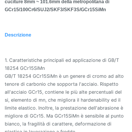
cuciture 8mm ~ 101.6mm della metropolitana di
GCr15/100Cr6/SUJ2/SKF3/SKF3S/GCr15SiMn
Descrizione
1. Caratteristiche principali ed applicazione di GB/T
18254 GCr15SiMn
GB/T 18254 GCr15SiMn è un genere di cromo ad alto
tenore di carbonio che sopporta l'acciaio. Rispetto
all'acciaio GCr15, contiene le più alte percentuali del
si, elemento di mn, che migliora il hardenability ed il
limite elastico. Inoltre, la prestazione dell'abrasione è
migliore di GCr15. Ma GCr15SiMn è sensibile al punto
bianco, la fragilità di carattere, deformazione di
plastica in lavorazione a freddo.