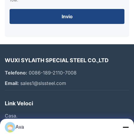
10M.
Invio
WUXI SYLAITH SPECIAL STEEL CO.,LTD
Telefono:
0086-189-2110-7008
Email:
sales1@slssteel.com
Link Veloci
Casa.
Prodotti
Ava