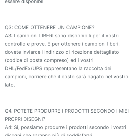
essere disponibili
Q3: COME OTTENERE UN CAMPIONE?
A3: I campioni LIBERI sono disponibili per il vostri
controllo e prove. E per ottenere i campioni liberi,
dovete inviarceli indirizzo di ricezione dettagliato
(codice di posta compreso) ed i vostri
DHL/FedEx/UPS rappresentano la raccolta dei
campioni, corriere che il costo sarà pagato nel vostro
lato.
Q4. POTETE PRODURRE I PRODOTTI SECONDO I MIEI
PROPRI DISEGNI?
A4: Sì, possiamo produrre i prodotti secondo i vostri
disegni che saranno più di soddisfarvi.