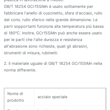
GB/T 18254 GCr15SiMn è usato solitamente per
fabbricare l'anello di cuscinetto, sfera d'acciaio, rullo
del cono, rullo sferico nella grande dimensione. Le
parti sopportanti funziona alla temperatura più bassa
di 180°C. Inoltre, GCr15SiMn può anche essere usato
per le parti che l'alte durezza e resistenza
all'abrasione sono richieste, quali gli abrasivi,
strumenti di misura, rubinetti.
2. Il materiale uguale di GB/T 18254 GCr15SiMn nella
norma differente.
Nome di
acciaio speciale
prodotto