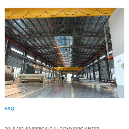
FAQ
Q1: È VOI FABBRICA O IL COMMERCIANTE?