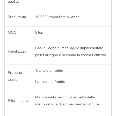
qualità
Produttività
10,0000 tonnellate all'anno
MOQ
5Ton
Casi di legno o imballaggio impacchettato
Imballaggio
pallet di legno o secondo la vostra richiesta
Trafilato a freddo
Processi
tecnici
Laminato a freddo
Manica dell'anello di cuscinetto della
Rifornimento
metropolitana di acciaio senza cuciture