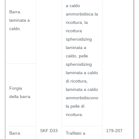
a caldo
Barra
ammorbidisca la
laminata a
ricottura, la
caldo
ricottura
spheroidizing
laminata a
caldo, pelle
spheroidizing
laminata a caldo
di ricottura,
Forgia
laminata a caldo
della barra
ammorbidiscono
la pelle di
ricottura.
SKF D33
179-207
Barra
Trafilato a