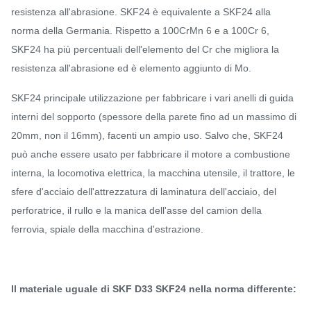
resistenza all'abrasione. SKF24 è equivalente a SKF24 alla
norma della Germania. Rispetto a 100CrMn 6 e a 100Cr 6,
SKF24 ha più percentuali dell'elemento del Cr che migliora la
resistenza all'abrasione ed è elemento aggiunto di Mo.
SKF24 principale utilizzazione per fabbricare i vari anelli di guida
interni del sopporto (spessore della parete fino ad un massimo di
20mm, non il 16mm), facenti un ampio uso. Salvo che, SKF24
può anche essere usato per fabbricare il motore a combustione
interna, la locomotiva elettrica, la macchina utensile, il trattore, le
sfere d'acciaio dell'attrezzatura di laminatura dell'acciaio, del
perforatrice, il rullo e la manica dell'asse del camion della
ferrovia, spiale della macchina d'estrazione.
Il materiale uguale di SKF D33 SKF24 nella norma differente: