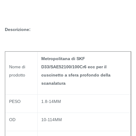
Descrizione:
Metropolitana di SKF
Nome di
D33/SAE52100/100Cr6 ecc per il
prodotto
cuscinetto a sfera profondo della
scanalatura
PESO
1.8-14MM
OD
10-114MM