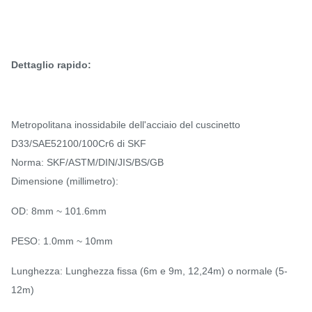
Dettaglio rapido:
Metropolitana inossidabile dell'acciaio del cuscinetto
D33/SAE52100/100Cr6 di SKF
Norma: SKF/ASTM/DIN/JIS/BS/GB
Dimensione (millimetro):
OD: 8mm ~ 101.6mm
PESO: 1.0mm ~ 10mm
Lunghezza: Lunghezza fissa (6m e 9m, 12,24m) o normale (5-
12m)