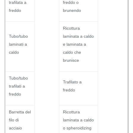
trafilata a
freddo o
freddo
brunendo
Ricottura
Tubo/tubo
laminata a caldo
laminati a
e laminata a
caldo
caldo che
brunisce
Tubo/tubo
Trafilato a
trafilati a
freddo
freddo
Barretta del
Ricottura
filo di
laminata a caldo
acciaio
o spheroidizing