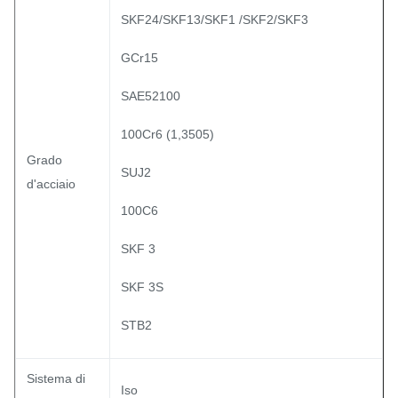
SKF24/SKF13/SKF1 /SKF2/SKF3
GCr15
SAE52100
100Cr6 (1,3505)
Grado
SUJ2
d'acciaio
100C6
SKF 3
SKF 3S
STB2
Sistema di
Iso