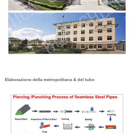
Elaborazione della metropolitana & del tubo