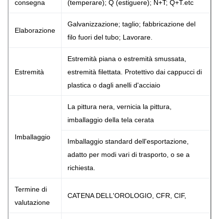
consegna
(temperare); Q (estiguere); N+T; Q+T.etc
Galvanizzazione; taglio; fabbricazione del
Elaborazione
filo fuori del tubo; Lavorare.
Estremità piana o estremità smussata,
Estremità
estremità filettata. Protettivo dai cappucci di
plastica o dagli anelli d'acciaio
La pittura nera, vernicia la pittura,
imballaggio della tela cerata
Imballaggio
Imballaggio standard dell'esportazione,
adatto per modi vari di trasporto, o se a
richiesta.
Termine di
CATENA DELL'OROLOGIO, CFR, CIF,
valutazione