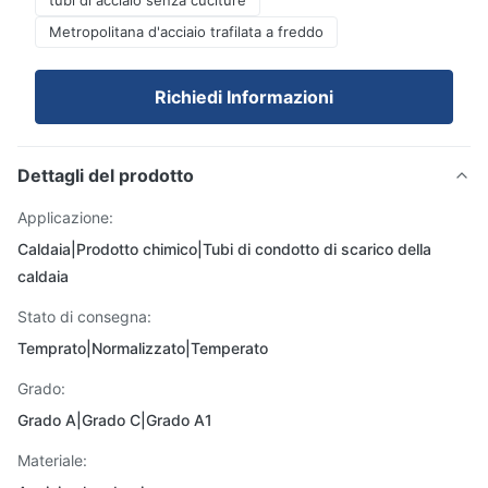
tubi di acciaio senza cuciture
Metropolitana d'acciaio trafilata a freddo
Richiedi Informazioni
Dettagli del prodotto
Applicazione:
Caldaia|Prodotto chimico|Tubi di condotto di scarico della
caldaia
Stato di consegna:
Temprato|Normalizzato|Temperato
Grado:
Grado A|Grado C|Grado A1
Materiale: