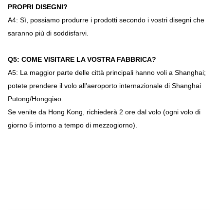
PROPRI DISEGNI?
A4: Sì, possiamo produrre i prodotti secondo i vostri disegni che
saranno più di soddisfarvi.
Q5: COME VISITARE LA VOSTRA FABBRICA?
A5: La maggior parte delle città principali hanno voli a Shanghai;
potete prendere il volo all'aeroporto internazionale di Shanghai
Putong/Hongqiao.
Se venite da Hong Kong, richiederà 2 ore dal volo (ogni volo di
giorno 5 intorno a tempo di mezzogiorno).