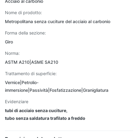
Acciaio al carbonio
Nome di prodotto:
Metropolitana senza cuciture del acciaio al carbonio
Forma della sezione:
Giro
Norma:
ASTM A210|ASME SA210
Trattamento di superficie:
Vernice|Petrolio-
immersione|Passività|Fosfatizzazione|Granigliatura
Evidenziare
tubi di acciaio senza cuciture
,
tubo senza saldatura trafilato a freddo