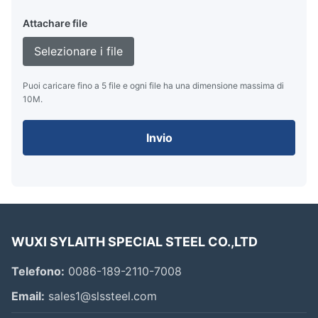
Attachare file
Selezionare i file
Puoi caricare fino a 5 file e ogni file ha una dimensione massima di
10M.
Invio
WUXI SYLAITH SPECIAL STEEL CO.,LTD
Telefono:
0086-189-2110-7008
Email:
sales1@slssteel.com