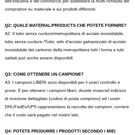
dell'industria e del commercio per soddisfare la multi-richiesta del
compratore su materiale e sui prodotti differenti.
Q2: QUALE MATERIAL/PRODUCTS CHE POTETE FORNIRE?
A2: Il tubo senza cuciture/metropolitana di acciaio inossidabile,
tubo senza cuciture /Tube, witn d'acciaio galvanizzato di acciaio
inossidabile del carbonio della metropolitana tutti i forma e tubi
saldati può anche essere disponibili
Q3: COME OTTENERE UN CAMPIONE?
A3: I campioni LIBERI sono disponibili per il vostri controllo e
prove. E per ottenere i campioni liberi, dovete inviarceli indirizzo
di ricezione dettagliato (codice di posta compreso) ed i vostri
DHL/FedEx/UPS rappresentano la raccolta dei campioni, corriere
che il costo sarà pagato nel vostro lato.
Q4: POTETE PRODURRE I PRODOTTI SECONDO I MIEI