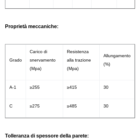
Proprietà meccaniche:
Carico di
Resistenza
Allungamento
Grado
snervamento
alla trazione
(%)
(Mpa)
(Mpa)
A-1
≥255
≥415
30
C
≥275
≥485
30
Tolleranza di spessore della parete: