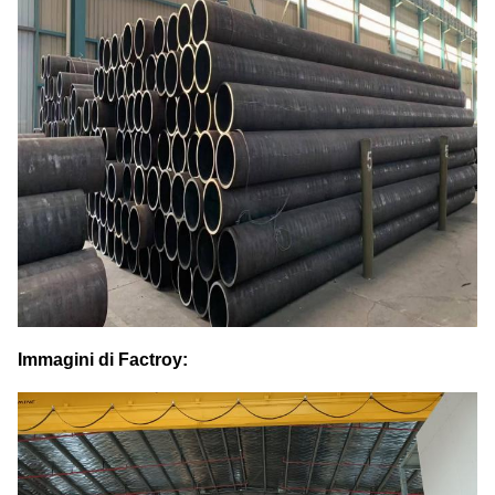
Immagini di Factroy: